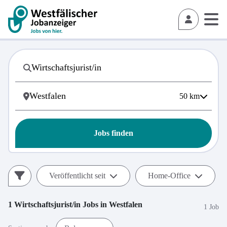
50
km
Jobs finden
Veröffentlicht seit
Home-Office
1
Wirtschaftsjurist/in
Jobs in
Westfalen
1 Job