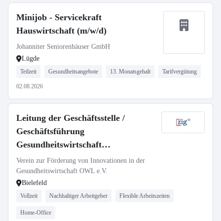
Minijob - Servicekraft
Hauswirtschaft (m/w/d)
Johanniter Seniorenhäuser GmbH
Lügde
Teilzeit
Gesundheitsangebote
13. Monatsgehalt
Tarifvergütung
02.08.2026
Leitung der Geschäftsstelle /
Geschäftsführung
Gesundheitswirtschaft
Innovationsmanagement (m/w/d)
Verein zur Förderung von Innovationen in der
Gesundheitswirtschaft OWL e.V.
Bielefeld
Vollzeit
Nachhaltiger Arbeitgeber
Flexible Arbeitszeiten
Home-Office