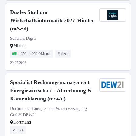
Duales Studium
Wirtschaftsinformatik 2027 Minden
(m/w/d)
Schwarz Digits
Minden
1.650 - 1.950 €/Monat
Vollzeit
29.07.2026
Spezialist Rechnungsmanagement
Energiewirtschaft - Abrechnung &
Kontenklärung (m/w/d)
Dortmunder Energie- und Wasserversorgung
GmbH DEW21
Dortmund
Vollzeit