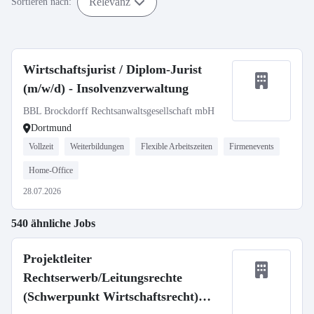
Relevanz
Sortieren nach:
Wirtschaftsjurist / Diplom-Jurist
(m/w/d) - Insolvenzverwaltung
BBL Brockdorff Rechtsanwaltsgesellschaft mbH
Dortmund
Vollzeit
Weiterbildungen
Flexible Arbeitszeiten
Firmenevents
Home-Office
28.07.2026
540 ähnliche Jobs
Projektleiter
Rechtserwerb/Leitungsrechte
(Schwerpunkt Wirtschaftsrecht)