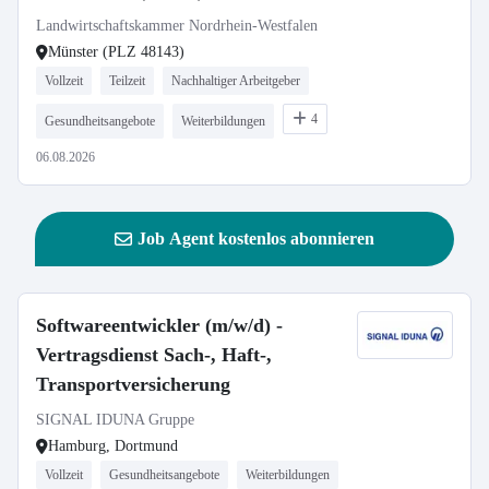
Landwirtschaftskammer Nordrhein-Westfalen
Münster (PLZ 48143)
Vollzeit
Teilzeit
Nachhaltiger Arbeitgeber
4
Gesundheitsangebote
Weiterbildungen
06.08.2026
Job Agent kostenlos abonnieren
Softwareentwickler (m/w/d) -
Vertragsdienst Sach-, Haft-,
Transportversicherung
SIGNAL IDUNA Gruppe
Hamburg, Dortmund
Vollzeit
Gesundheitsangebote
Weiterbildungen