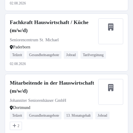
02.08.2026
Fachkraft Hauswirtschaft / Küche
(m/w/d)
Seniorencentrum St. Michael
Paderborn
Teilzeit
Gesundheitsangebote
Jobrad
Tarifvergütung
02.08.2026
Mitarbeitende in der Hauswirtschaft
(m/w/d)
Johanniter Seniorenhäuser GmbH
Dortmund
Teilzeit
Gesundheitsangebote
13. Monatsgehalt
Jobrad
2