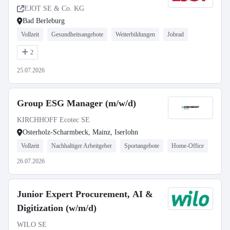
EJOT SE & Co. KG
Bad Berleburg
Vollzeit
Gesundheitsangebote
Weiterbildungen
Jobrad
2
25.07.2026
Group ESG Manager (m/w/d)
KIRCHHOFF Ecotec SE
Osterholz-Scharmbeck, Mainz, Iserlohn
Vollzeit
Nachhaltiger Arbeitgeber
Sportangebote
Home-Office
26.07.2026
Junior Expert Procurement, AI &
Digitization (w/m/d)
WILO SE