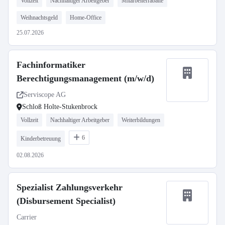
Vollzeit
Nachhaltiger Arbeitgeber
Mitarbeiterrabatte
Weihnachtsgeld
Home-Office
25.07.2026
Fachinformatiker
Berechtigungsmanagement (m/w/d)
Serviscope AG
Schloß Holte-Stukenbrock
Vollzeit
Nachhaltiger Arbeitgeber
Weiterbildungen
6
Kinderbetreuung
02.08.2026
Spezialist Zahlungsverkehr
(Disbursement Specialist)
Carrier