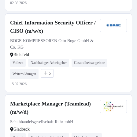
02.08.2026
Chief Information Security Officer /
CISO (m/w/x)
BOGE KOMPRESSOREN Otto Boge GmbH &
Co. KG
Bielefeld
Vollzeit
Nachhaltiger Arbeitgeber
Gesundheitsangebote
5
Weiterbildungen
15.07.2026
Marketplace Manager (Teamlead)
(m/w/d)
Schuhhandelsgesellschaft Ruhr mbH
Gladbeck