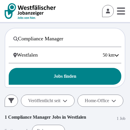
50
km
Jobs finden
Veröffentlicht seit
Home-Office
1
Compliance Manager
Jobs in
Westfalen
1 Job