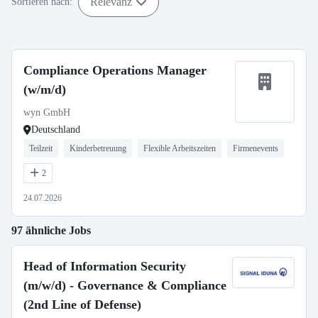
Relevanz
Sortieren nach:
Compliance Operations Manager
(w/m/d)
wyn GmbH
Deutschland
Teilzeit
Kinderbetreuung
Flexible Arbeitszeiten
Firmenevents
2
24.07.2026
97 ähnliche Jobs
Head of Information Security
(m/w/d) - Governance & Compliance
(2nd Line of Defense)