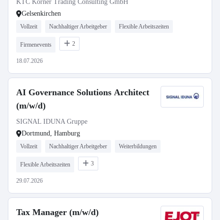
KTC Körner Trading Consulting GmbH
Gelsenkirchen
Vollzeit
Nachhaltiger Arbeitgeber
Flexible Arbeitszeiten
2
Firmenevents
18.07.2026
AI Governance Solutions Architect
(m/w/d)
SIGNAL IDUNA Gruppe
Dortmund, Hamburg
Vollzeit
Nachhaltiger Arbeitgeber
Weiterbildungen
3
Flexible Arbeitszeiten
29.07.2026
Tax Manager (m/w/d)