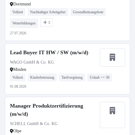
Dortmund
Vollzeit
Nachhaltiger Arbeitgeber
Gesundheitsangebote
3
Weiterbildungen
27.07.2026
Lead Buyer IT HW / SW (m/w/d)
WAGO GmbH & Co. KG
Minden
Vollzeit
Kinderbetreuung
Tarifvergütung
Urlaub >= 30
01.08.2026
Manager Produktzertifizierung
(m/w/d)
SCHELL GmbH & Co. KG
Olpe