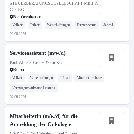
STEUERBERATUNGSGESELLSCHAFT MBH &
CO. KG
Bad Oeynhausen
Vollzeit
Teilzeit
Weiterbildungen
Firmenevents
Jobrad
02.08.2026
Serviceassistent (m/w/d)
Paul Witteler GmbH & Co KG.
Brilon
Vollzeit
Weiterbildungen
Jobrad
Mitarbeiterrabatte
Vermögenswirksame Leistung
02.08.2026
Mitarbeiterin (m/w/d) für die
Anmeldung der Onkologie
MVZ Prof. Dr. Uhlenbrock und Partner