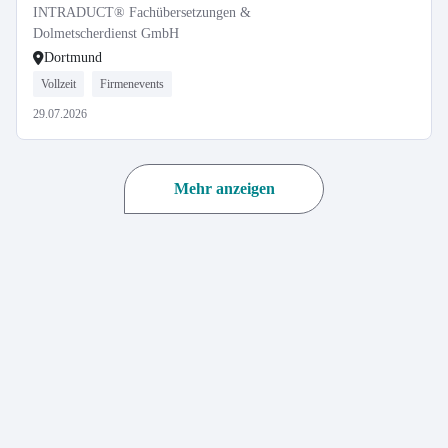
INTRADUCT® Fachübersetzungen &
Dolmetscherdienst GmbH
Dortmund
Vollzeit
Firmenevents
29.07.2026
Mehr anzeigen