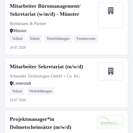
Mitarbeiter Büromanagement/
Sekretariat (w/m/d) - Münster
Brinkmann & Partner
Münster
Vollzeit
Teilzeit
Weiterbildungen
Firmenevents
24.07.2026
Mitarbeiter Sekretariat (m/w/d)
Schneider Technologies GmbH + Co. KG
Lennestadt
Teilzeit
Weiterbildungen
24.07.2026
Projektmanager*in
Dolmetscheinsätze (m/w/d)