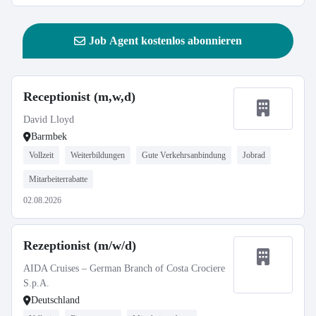
Job Agent kostenlos abonnieren
Receptionist (m,w,d)
David Lloyd
Barmbek
Vollzeit
Weiterbildungen
Gute Verkehrsanbindung
Jobrad
Mitarbeiterrabatte
02.08.2026
Rezeptionist (m/w/d)
AIDA Cruises – German Branch of Costa Crociere
S.p.A.
Deutschland