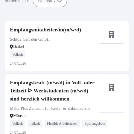
Relevanz
Sortieren nach:
Empfangsmitabeiter/in(m/w/d)
Schloß Gehrden GmbH
Brakel
Vollzeit
24.07.2026
Empfangskraft (m/w/d) in Voll- oder
Teilzeit ᐅ Werkstudenten (m/w/d)
sind herzlich willkommen
MKG Plus Zentrum für Kiefer & Zahnmedizin
Münster
Vollzeit
Teilzeit
Flexible Arbeitszeiten
Sportangebote
24.07.2026