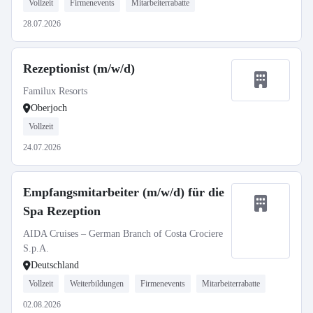
Vollzeit
Firmenevents
Mitarbeiterrabatte
28.07.2026
Rezeptionist (m/w/d)
Familux Resorts
Oberjoch
Vollzeit
24.07.2026
Empfangsmitarbeiter (m/w/d) für die
Spa Rezeption
AIDA Cruises – German Branch of Costa Crociere
S.p.A.
Deutschland
Vollzeit
Weiterbildungen
Firmenevents
Mitarbeiterrabatte
02.08.2026