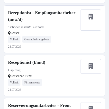
Rezeptionist - Empfangsmitarbeiter
(m/w/d)
"schöner inseln!" Zinnotel
Ostsee
Vollzeit
Gesundheitsangebote
24.07.2026
Receptionist (f/m/d)
Hapimag
Ostseebad Binz
Vollzeit
Firmenevents
24.07.2026
Reservierungsmitarbeiter - Front