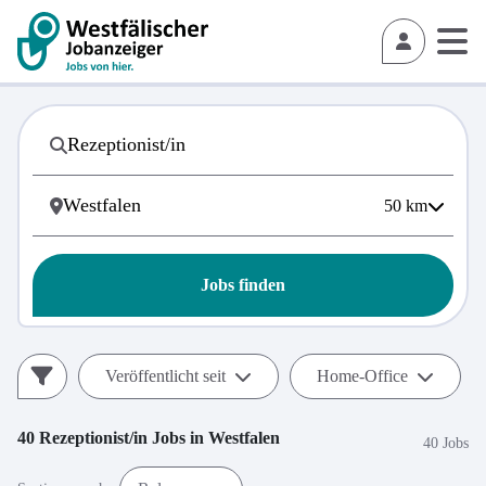
50
km
Jobs finden
Veröffentlicht seit
Home-Office
40
Rezeptionist/in
Jobs in
Westfalen
40 Jobs