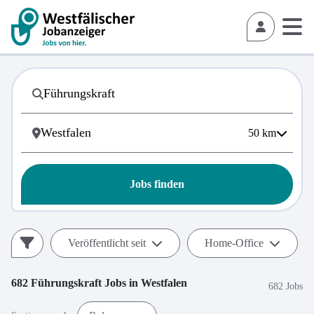
50
km
Jobs finden
Veröffentlicht seit
Home-Office
682
Führungskraft
Jobs in
Westfalen
682 Jobs