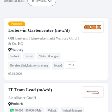
Relevanz
Sortieren nach:
Premium
Leiter/-in Gartencenter (m/w/d)
OBI Bau- und Heimwerkermarkt Warburg GmbH
& Co. KG
Warburg
Vollzeit
Teilzeit
Weiterbildungen
3
Berufsunfähigkeitsversicherung
Jobrad
07.08.2026
IT Team Lead (m/w/d)
Air Alliance GmbH
Burbach
70.000 - 90.000 €/Jahr
Vollzeit
Weiterbildungen