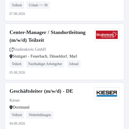
Vollzeit
Urlaub >= 30
07.08.2026
Center-Manager / Standortleitung
(m/w/d) Teilzeit
Studienkreis GmbH
Stuttgart - Feuerbach, Düsseldorf, Marl
Teilzeit
Nachhaltiger Arbeitgeber
Jobrad
05.08.2026
Geschäftsleiter (m/w/d) - DE
Kieser
Dortmund
Vollzeit
Weiterbildungen
04.08.2026