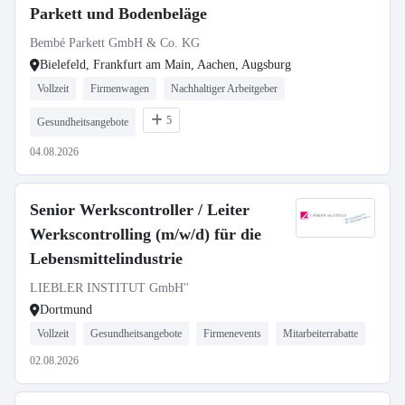
Parkett und Bodenbeläge
Bembé Parkett GmbH & Co. KG
Bielefeld, Frankfurt am Main, Aachen, Augsburg
Vollzeit
Firmenwagen
Nachhaltiger Arbeitgeber
5
Gesundheitsangebote
04.08.2026
Senior Werkscontroller / Leiter
Werkscontrolling (m/w/d) für die
Lebensmittelindustrie
LIEBLER INSTITUT GmbH''
Dortmund
Vollzeit
Gesundheitsangebote
Firmenevents
Mitarbeiterrabatte
02.08.2026