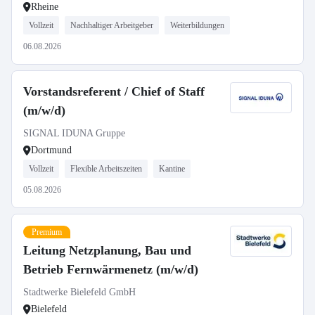
Rheine
Vollzeit
Nachhaltiger Arbeitgeber
Weiterbildungen
06.08.2026
Vorstandsreferent / Chief of Staff
(m/w/d)
SIGNAL IDUNA Gruppe
Dortmund
Vollzeit
Flexible Arbeitszeiten
Kantine
05.08.2026
Premium
Leitung Netzplanung, Bau und
Betrieb Fernwärmenetz (m/w/d)
Stadtwerke Bielefeld GmbH
Bielefeld