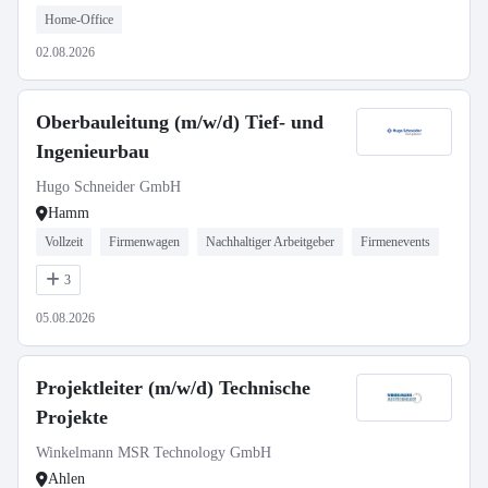
Home-Office
02.08.2026
Oberbauleitung (m/w/d) Tief- und
Ingenieurbau
Hugo Schneider GmbH
Hamm
Vollzeit
Firmenwagen
Nachhaltiger Arbeitgeber
Firmenevents
3
05.08.2026
Projektleiter (m/w/d) Technische
Projekte
Winkelmann MSR Technology GmbH
Ahlen