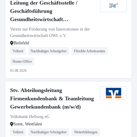
Leitung der Geschäftsstelle /
Geschäftsführung
Gesundheitswirtschaft
Innovationsmanagement (m/w/d)
Verein zur Förderung von Innovationen in der
Gesundheitswirtschaft OWL e.V.
Bielefeld
Vollzeit
Nachhaltiger Arbeitgeber
Flexible Arbeitszeiten
Home-Office
01.08.2026
Stv. Abteilungsleitung
Firmenkundenbank & Teamleitung
Gewerbekundenbank (m/w/d)
Volksbank Hellweg eG
Soest, Westfalen
Vollzeit
Nachhaltiger Arbeitgeber
Weiterbildungen