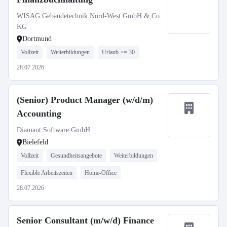
WISAG Gebäudetechnik Nord-West GmbH & Co.
KG
Dortmund
Vollzeit
Weiterbildungen
Urlaub >= 30
28.07.2026
(Senior) Product Manager (w/d/m)
Accounting
Diamant Software GmbH
Bielefeld
Vollzeit
Gesundheitsangebote
Weiterbildungen
Flexible Arbeitszeiten
Home-Office
28.07.2026
Senior Consultant (m/w/d) Finance