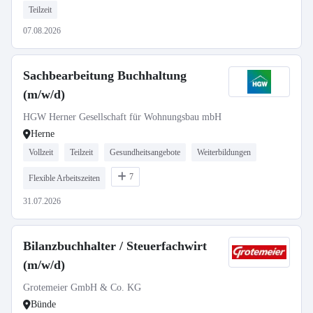
Teilzeit
07.08.2026
Sachbearbeitung Buchhaltung
(m/w/d)
HGW Herner Gesellschaft für Wohnungsbau mbH
Herne
Vollzeit
Teilzeit
Gesundheitsangebote
Weiterbildungen
7
Flexible Arbeitszeiten
31.07.2026
Bilanzbuchhalter / Steuerfachwirt
(m/w/d)
Grotemeier GmbH & Co. KG
Bünde