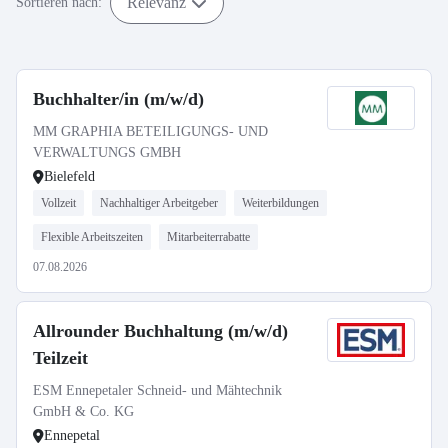
Relevanz
Sortieren nach:
Buchhalter/in (m/w/d)
MM GRAPHIA BETEILIGUNGS- UND
VERWALTUNGS GMBH
Bielefeld
Vollzeit
Nachhaltiger Arbeitgeber
Weiterbildungen
Flexible Arbeitszeiten
Mitarbeiterrabatte
07.08.2026
Allrounder Buchhaltung (m/w/d)
Teilzeit
ESM Ennepetaler Schneid- und Mähtechnik
GmbH & Co. KG
Ennepetal