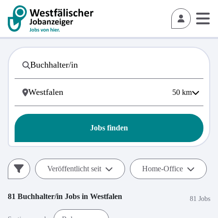
50
km
Jobs finden
Veröffentlicht seit
Home-Office
81
Buchhalter/in
Jobs in
Westfalen
81 Jobs