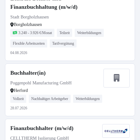
Finanzbuchhaltung (m/w/d)
Stadt Borgholzhausen
Borgholzhausen
3.240 - 3.926 €/Monat
Teilzeit
Weiterbildungen
Flexible Arbeitszeiten
Tarifvergütung
04.08.2026
Buchhalter(in)
Poggenpohl Manufacturing GmbH
Herford
Vollzeit
Nachhaltiger Arbeitgeber
Weiterbildungen
28.07.2026
Finanzbuchhalter (m/w/d)
CELLTHERM Isolierung GmbH