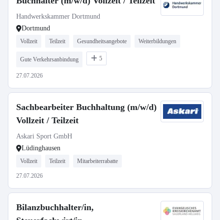
Buchhalter (m/w/d) Vollzeit / Teilzeit
Handwerkskammer Dortmund
Dortmund
Vollzeit
Teilzeit
Gesundheitsangebote
Weiterbildungen
5
Gute Verkehrsanbindung
27.07.2026
Sachbearbeiter Buchhaltung (m/w/d)
Vollzeit / Teilzeit
Askari Sport GmbH
Lüdinghausen
Vollzeit
Teilzeit
Mitarbeiterrabatte
27.07.2026
Bilanzbuchhalter/in,