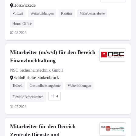
Holzwickede
Vollzeit
Weiterbildungen
Kantine
Mitarbeiterrabatte
Home-Office
02.08.2026
Mitarbeiter (m/w/d) für den Bereich
Finanzbuchhaltung
NSC Sicherheitstechnik GmbH
Schloß Holte-Stukenbrock
Teilzeit
Gesundheitsangebote
Weiterbildungen
4
Flexible Arbeitszeiten
31.07.2026
Mitarbeiter für den Bereich
Zentrale Dienste und