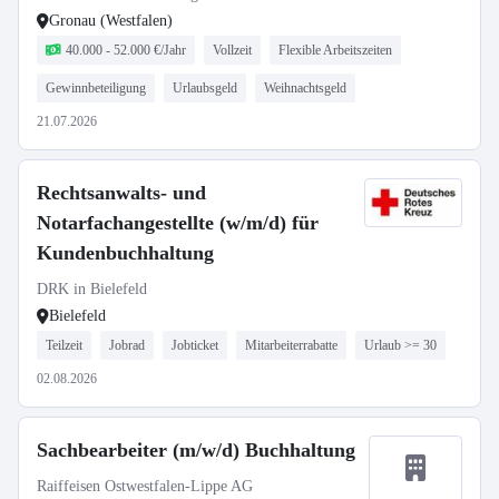
Gronau (Westfalen)
40.000 - 52.000 €/Jahr
Vollzeit
Flexible Arbeitszeiten
Gewinnbeteiligung
Urlaubsgeld
Weihnachtsgeld
21.07.2026
Rechtsanwalts- und
Notarfachangestellte (w/m/d) für
Kundenbuchhaltung
DRK in Bielefeld
Bielefeld
Teilzeit
Jobrad
Jobticket
Mitarbeiterrabatte
Urlaub >= 30
02.08.2026
Sachbearbeiter (m/w/d) Buchhaltung
Raiffeisen Ostwestfalen-Lippe AG