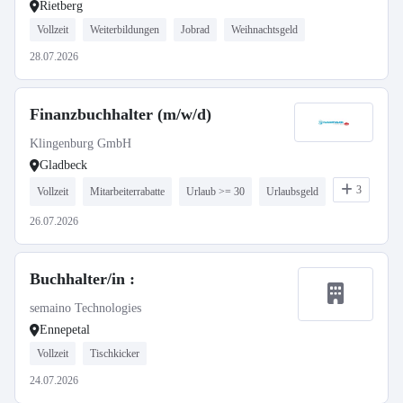
Rietberg
Vollzeit
Weiterbildungen
Jobrad
Weihnachtsgeld
28.07.2026
Finanzbuchhalter (m/w/d)
Klingenburg GmbH
Gladbeck
3
Vollzeit
Mitarbeiterrabatte
Urlaub >= 30
Urlaubsgeld
26.07.2026
Buchhalter/in :
semaino Technologies
Ennepetal
Vollzeit
Tischkicker
24.07.2026