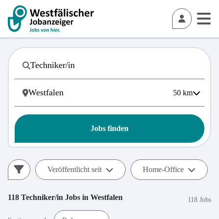
50
km
Jobs finden
Veröffentlicht seit
Home-Office
118
Techniker/in
Jobs in
Westfalen
118 Jobs