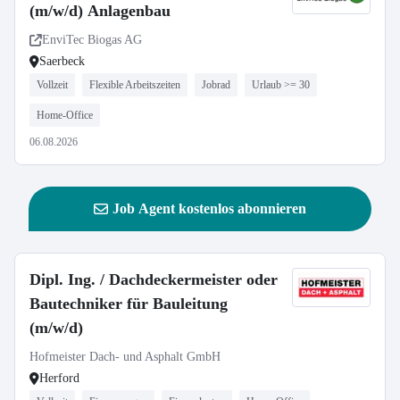
(m/w/d) Anlagenbau
EnviTec Biogas AG
Saerbeck
Vollzeit
Flexible Arbeitszeiten
Jobrad
Urlaub >= 30
Home-Office
06.08.2026
Job Agent kostenlos abonnieren
Dipl. Ing. / Dachdeckermeister oder
Bautechniker für Bauleitung
(m/w/d)
Hofmeister Dach- und Asphalt GmbH
Herford