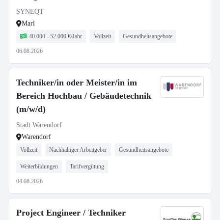
SYNEQT
Marl
40.000 - 52.000 €/Jahr
Vollzeit
Gesundheitsangebote
06.08.2026
Techniker/in oder Meister/in im
Bereich Hochbau / Gebäudetechnik
(m/w/d)
Stadt Warendorf
Warendorf
Vollzeit
Nachhaltiger Arbeitgeber
Gesundheitsangebote
Weiterbildungen
Tarifvergütung
04.08.2026
Project Engineer / Techniker