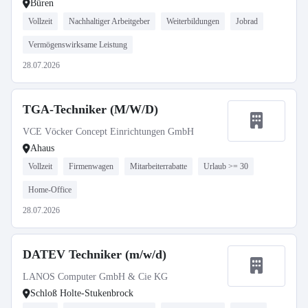
Büren
Vollzeit
Nachhaltiger Arbeitgeber
Weiterbildungen
Jobrad
Vermögenswirksame Leistung
28.07.2026
TGA-Techniker (M/W/D)
VCE Vöcker Concept Einrichtungen GmbH
Ahaus
Vollzeit
Firmenwagen
Mitarbeiterrabatte
Urlaub >= 30
Home-Office
28.07.2026
DATEV Techniker (m/w/d)
LANOS Computer GmbH & Cie KG
Schloß Holte-Stukenbrock