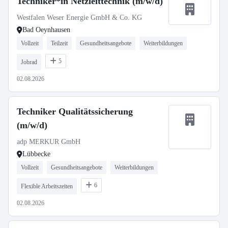
Techniker*in Netzleittechnik (m/w/d)
Westfalen Weser Energie GmbH & Co. KG
Bad Oeynhausen
Vollzeit
Teilzeit
Gesundheitsangebote
Weiterbildungen
5
Jobrad
02.08.2026
Techniker Qualitätssicherung
(m/w/d)
adp MERKUR GmbH
Lübbecke
Vollzeit
Gesundheitsangebote
Weiterbildungen
6
Flexible Arbeitszeiten
02.08.2026