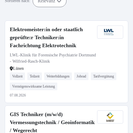
Relevanz
Sortieren nach:
Elektromeister:in oder staatlich
geprüfte:r Techniker:in
Fachrichtung Elektrotechnik
LWL-Klinik für Forensische Psychiatrie Dortmund
- Wilfried-Rasch-Klinik
Lünen
Vollzeit
Teilzeit
Weiterbildungen
Jobrad
Tarifvergütung
Vermögenswirksame Leistung
07.08.2026
GIS Techniker (m/w/d)
Vermessungstechnik / Geoinformatik
/ Wegerecht