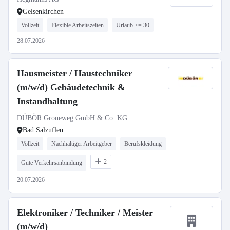
Gelsenkirchen
Vollzeit
Flexible Arbeitszeiten
Urlaub >= 30
28.07.2026
Hausmeister / Haustechniker
(m/w/d) Gebäudetechnik &
Instandhaltung
DÜBÖR Groneweg GmbH & Co. KG
Bad Salzuflen
Vollzeit
Nachhaltiger Arbeitgeber
Berufskleidung
2
Gute Verkehrsanbindung
20.07.2026
Elektroniker / Techniker / Meister
(m/w/d)