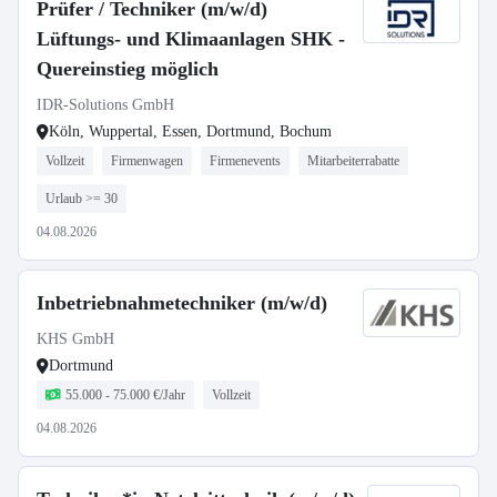
Prüfer / Techniker (m/w/d)
Lüftungs- und Klimaanlagen SHK -
Quereinstieg möglich
IDR-Solutions GmbH
Köln, Wuppertal, Essen, Dortmund, Bochum
Vollzeit
Firmenwagen
Firmenevents
Mitarbeiterrabatte
Urlaub >= 30
04.08.2026
Inbetriebnahmetechniker (m/w/d)
KHS GmbH
Dortmund
55.000 - 75.000 €/Jahr
Vollzeit
04.08.2026