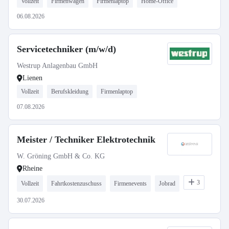
Vollzeit
Firmenwagen
Firmenlaptop
Home-Office
06.08.2026
Servicetechniker (m/w/d)
Westrup Anlagenbau GmbH
Lienen
Vollzeit
Berufskleidung
Firmenlaptop
07.08.2026
Meister / Techniker Elektrotechnik
W. Gröning GmbH & Co. KG
Rheine
3
Vollzeit
Fahrtkostenzuschuss
Firmenevents
Jobrad
30.07.2026