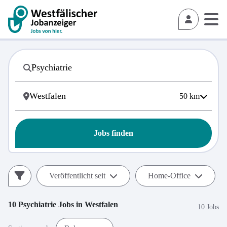
50
km
Jobs finden
Veröffentlicht seit
Home-Office
10
Psychiatrie
Jobs in
Westfalen
10 Jobs