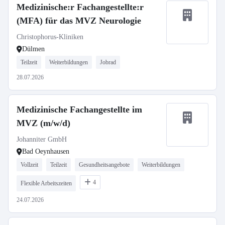
Medizinische:r Fachangestellte:r
(MFA) für das MVZ Neurologie
Christophorus-Kliniken
Dülmen
Teilzeit
Weiterbildungen
Jobrad
28.07.2026
Medizinische Fachangestellte im
MVZ (m/w/d)
Johanniter GmbH
Bad Oeynhausen
Vollzeit
Teilzeit
Gesundheitsangebote
Weiterbildungen
4
Flexible Arbeitszeiten
24.07.2026