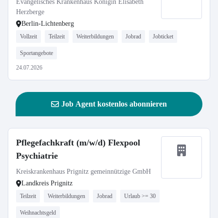
Evangelisches Krankenhaus Königin Elisabeth
Herzberge
Berlin-Lichtenberg
Vollzeit
Teilzeit
Weiterbildungen
Jobrad
Jobticket
Sportangebote
24.07.2026
Job Agent kostenlos abonnieren
Pflegefachkraft (m/w/d) Flexpool
Psychiatrie
Kreiskrankenhaus Prignitz gemeinnützige GmbH
Landkreis Prignitz
Teilzeit
Weiterbildungen
Jobrad
Urlaub >= 30
Weihnachtsgeld