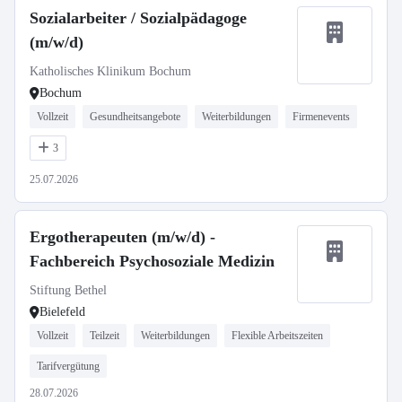
Sozialarbeiter / Sozialpädagoge
(m/w/d)
Katholisches Klinikum Bochum
Bochum
Vollzeit
Gesundheitsangebote
Weiterbildungen
Firmenevents
3
25.07.2026
Ergotherapeuten (m/w/d) -
Fachbereich Psychosoziale Medizin
Stiftung Bethel
Bielefeld
Vollzeit
Teilzeit
Weiterbildungen
Flexible Arbeitszeiten
Tarifvergütung
28.07.2026