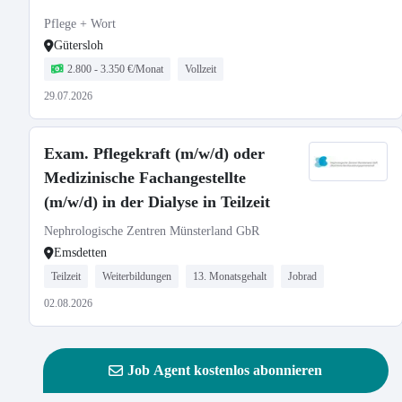
Pflege + Wort
Gütersloh
2.800 - 3.350 €/Monat
Vollzeit
29.07.2026
Exam. Pflegekraft (m/w/d) oder
Medizinische Fachangestellte
(m/w/d) in der Dialyse in Teilzeit
Nephrologische Zentren Münsterland GbR
Emsdetten
Teilzeit
Weiterbildungen
13. Monatsgehalt
Jobrad
02.08.2026
Job Agent kostenlos abonnieren