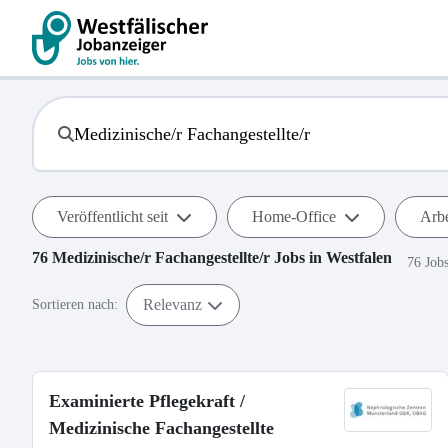
Veröffentlicht seit
Home-Office
Arbe
76
Medizinische/r Fachangestellte/r
Jobs in
Westfalen
76 Job
Relevanz
Sortieren nach:
Examinierte Pflegekraft /
Medizinische Fachangestellte