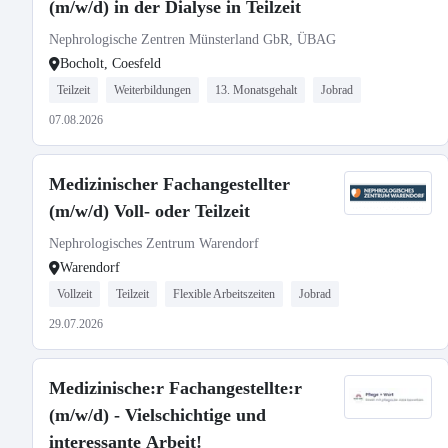
(m/w/d) in der Dialyse in Teilzeit
Nephrologische Zentren Münsterland GbR, ÜBAG
Bocholt, Coesfeld
Teilzeit
Weiterbildungen
13. Monatsgehalt
Jobrad
07.08.2026
Medizinischer Fachangestellter
(m/w/d) Voll- oder Teilzeit
Nephrologisches Zentrum Warendorf
Warendorf
Vollzeit
Teilzeit
Flexible Arbeitszeiten
Jobrad
29.07.2026
Medizinische:r Fachangestellte:r
(m/w/d) - Vielschichtige und
interessante Arbeit!