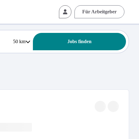
Für Arbeitgeber
50
km
Jobs finden