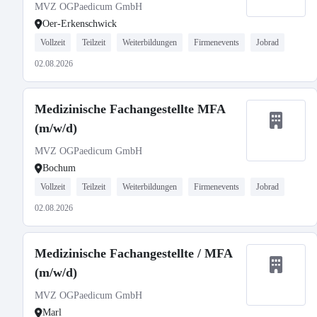
MVZ OGPaedicum GmbH
Oer-Erkenschwick
Vollzeit
Teilzeit
Weiterbildungen
Firmenevents
Jobrad
02.08.2026
Medizinische Fachangestellte MFA
(m/w/d)
MVZ OGPaedicum GmbH
Bochum
Vollzeit
Teilzeit
Weiterbildungen
Firmenevents
Jobrad
02.08.2026
Medizinische Fachangestellte / MFA
(m/w/d)
MVZ OGPaedicum GmbH
Marl