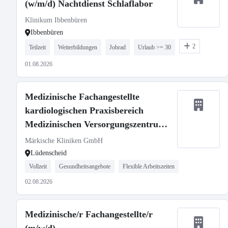
(w/m/d) Nachtdienst Schlaflabor
Klinikum Ibbenbüren
Ibbenbüren
2
Teilzeit
Weiterbildungen
Jobrad
Urlaub >= 30
01.08.2026
Medizinische Fachangestellte
kardiologischen Praxisbereich
Medizinischen Versorgungszentrums
(m/w/d)
Märkische Kliniken GmbH
Lüdenscheid
Vollzeit
Gesundheitsangebote
Flexible Arbeitszeiten
02.08.2026
Medizinische/r Fachangestellte/r