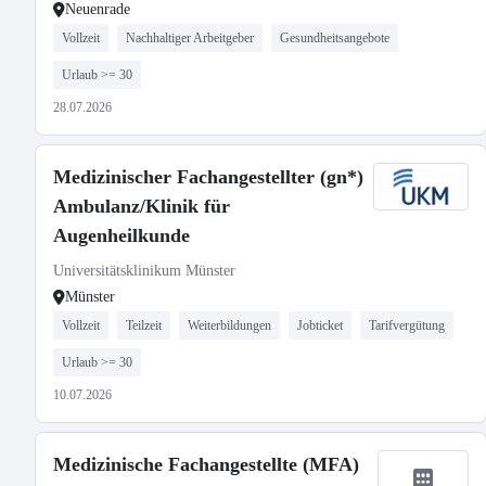
Neuenrade
Vollzeit
Nachhaltiger Arbeitgeber
Gesundheitsangebote
Urlaub >= 30
28.07.2026
Medizinischer Fachangestellter (gn*)
Ambulanz/Klinik für
Augenheilkunde
Universitätsklinikum Münster
Münster
Vollzeit
Teilzeit
Weiterbildungen
Jobticket
Tarifvergütung
Urlaub >= 30
10.07.2026
Medizinische Fachangestellte (MFA)