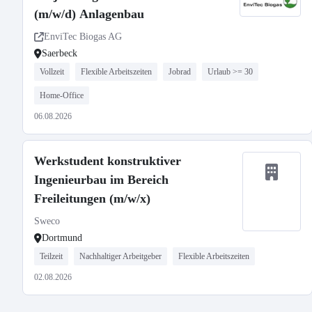
(m/w/d) Anlagenbau
EnviTec Biogas AG
Saerbeck
Vollzeit
Flexible Arbeitszeiten
Jobrad
Urlaub >= 30
Home-Office
06.08.2026
Werkstudent konstruktiver
Ingenieurbau im Bereich
Freileitungen (m/w/x)
Sweco
Dortmund
Teilzeit
Nachhaltiger Arbeitgeber
Flexible Arbeitszeiten
02.08.2026