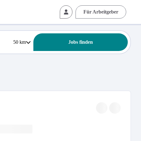
Für Arbeitgeber
50
km
Jobs finden