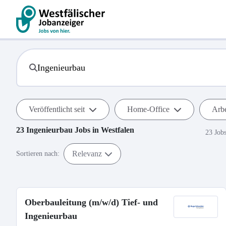
Veröffentlicht seit
Home-Office
Arbe
23
Ingenieurbau
Jobs in
Westfalen
23 Job
Relevanz
Sortieren nach:
Oberbauleitung (m/w/d) Tief- und
Ingenieurbau