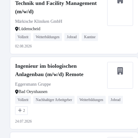
Technik und Facility Management
(m/w/d)
Märkische Kliniken GmbH
Lüdenscheid
Vollzeit
Weiterbildungen
Jobrad
Kantine
02.08.2026
Ingenieur im biologischen
Anlagenbau (m/w/d) Remote
Eggersmann Gruppe
Bad Oeynhausen
Vollzeit
Nachhaltiger Arbeitgeber
Weiterbildungen
Jobrad
2
24.07.2026