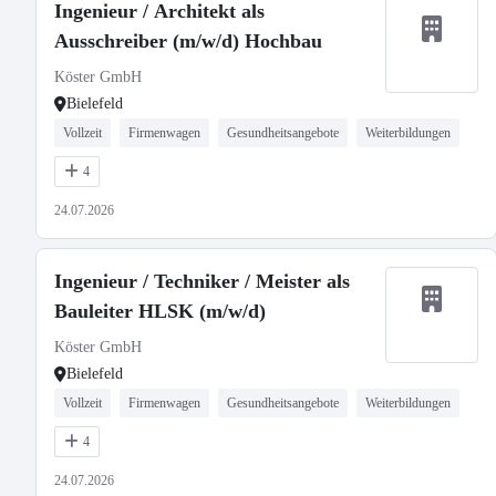
Ingenieur / Architekt als
Ausschreiber (m/w/d) Hochbau
Köster GmbH
Bielefeld
Vollzeit
Firmenwagen
Gesundheitsangebote
Weiterbildungen
4
24.07.2026
Ingenieur / Techniker / Meister als
Bauleiter HLSK (m/w/d)
Köster GmbH
Bielefeld
Vollzeit
Firmenwagen
Gesundheitsangebote
Weiterbildungen
4
24.07.2026