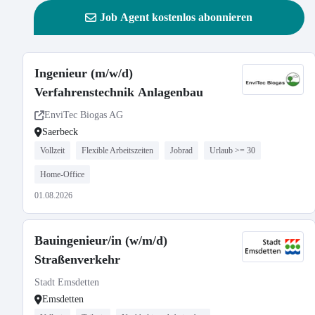
Job Agent kostenlos abonnieren
Ingenieur (m/w/d)
Verfahrenstechnik Anlagenbau
EnviTec Biogas AG
Saerbeck
Vollzeit
Flexible Arbeitszeiten
Jobrad
Urlaub >= 30
Home-Office
01.08.2026
Bauingenieur/in (w/m/d)
Straßenverkehr
Stadt Emsdetten
Emsdetten