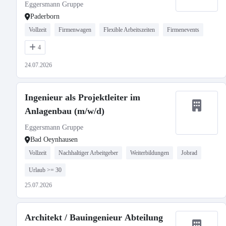
Eggersmann Gruppe
Paderborn
Vollzeit
Firmenwagen
Flexible Arbeitszeiten
Firmenevents
4
24.07.2026
Ingenieur als Projektleiter im
Anlagenbau (m/w/d)
Eggersmann Gruppe
Bad Oeynhausen
Vollzeit
Nachhaltiger Arbeitgeber
Weiterbildungen
Jobrad
Urlaub >= 30
25.07.2026
Architekt / Bauingenieur Abteilung