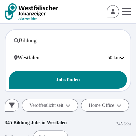
50
km
Jobs finden
Veröffentlicht seit
Home-Office
345
Bildung
Jobs in
Westfalen
345 Jobs