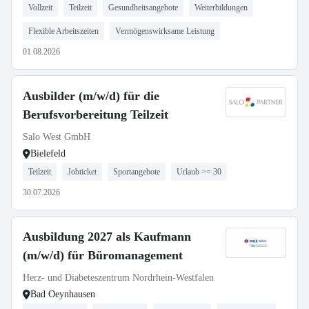
Vollzeit
Teilzeit
Gesundheitsangebote
Weiterbildungen
Flexible Arbeitszeiten
Vermögenswirksame Leistung
01.08.2026
Ausbilder (m/w/d) für die
Berufsvorbereitung Teilzeit
Salo West GmbH
Bielefeld
Teilzeit
Jobticket
Sportangebote
Urlaub >= 30
30.07.2026
Ausbildung 2027 als Kaufmann
(m/w/d) für Büromanagement
Herz- und Diabeteszentrum Nordrhein-Westfalen
Bad Oeynhausen