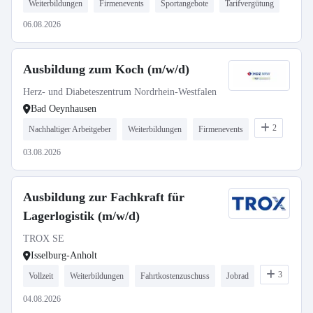
Weiterbildungen
Firmenevents
Sportangebote
Tarifvergütung
06.08.2026
Ausbildung zum Koch (m/w/d)
Herz- und Diabeteszentrum Nordrhein-Westfalen
Bad Oeynhausen
2
Nachhaltiger Arbeitgeber
Weiterbildungen
Firmenevents
03.08.2026
Ausbildung zur Fachkraft für
Lagerlogistik (m/w/d)
TROX SE
Isselburg-Anholt
3
Vollzeit
Weiterbildungen
Fahrtkostenzuschuss
Jobrad
04.08.2026