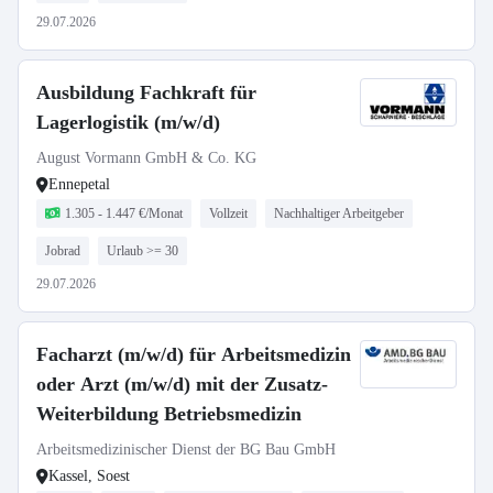
29.07.2026
Ausbildung Fachkraft für
Lagerlogistik (m/w/d)
August Vormann GmbH & Co. KG
Ennepetal
1.305 - 1.447 €/Monat
Vollzeit
Nachhaltiger Arbeitgeber
Jobrad
Urlaub >= 30
29.07.2026
Facharzt (m/w/d) für Arbeitsmedizin
oder Arzt (m/w/d) mit der Zusatz-
Weiterbildung Betriebsmedizin
Arbeitsmedizinischer Dienst der BG Bau GmbH
Kassel, Soest