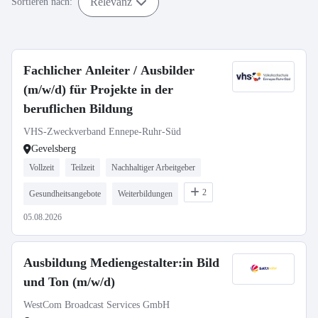
Relevanz
Sortieren nach:
Fachlicher Anleiter / Ausbilder
(m/w/d) für Projekte in der
beruflichen Bildung
VHS-Zweckverband Ennepe-Ruhr-Süd
Gevelsberg
Vollzeit
Teilzeit
Nachhaltiger Arbeitgeber
2
Gesundheitsangebote
Weiterbildungen
05.08.2026
Ausbildung Mediengestalter:in Bild
und Ton (m/w/d)
WestCom Broadcast Services GmbH