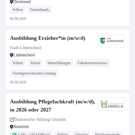
Dortmund
Vollzeit
Firmenhandy
06.08.2026
Ausbildung Erzieher*in (m/w/d)
Stadt Lüdenscheid
Lüdenscheid
Vollzeit
Teilzeit
Weiterbildungen
Fahrtkostenzuschuss
Vermögenswirksame Leistung
06.08.2026
Ausbildung Pflegefachkraft (m/w/d),
in 2026 oder 2027
Diakonische Stiftung Ummeln
Bielefeld
1.491 - 1.653 €/Monat
Vollzeit
Jobticket
Mitarbeiterrabatte