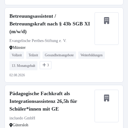
Betreuungsassistent /
Betreuungskraft nach § 43b SGB XI
(m/w/d)
Evangelische Perthes-Stiftung e. V.
Münster
Vollzeit
Teilzeit
Gesundheitsangebote
Weiterbildungen
3
13. Monatsgehalt
02.08.2026
Pädagogische Fachkraft als
Integrationsassistenz 26,5h für
Schüler*innen mit GE
incluedo GmbH
Gütersloh