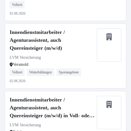
Vollzeit
02.08.2026
Innendienstmitarbeiter /
Agenturassistent, auch
Quereinsteiger (m/w/d)
LVM Versicherung
Versmold
Vollzeit
Weiterbildungen
Sportangebote
02.08.2026
Innendienstmitarbeiter /
Agenturassistent, auch
Quereinsteiger (m/w/d) in Voll- oder
Teilzeit
LVM Versicherung