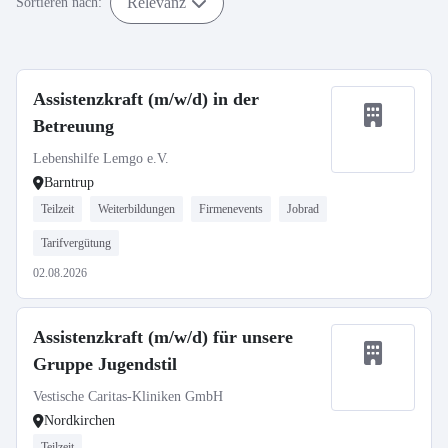
Relevanz
Sortieren nach:
Assistenzkraft (m/w/d) in der
Betreuung
Lebenshilfe Lemgo e.V.
Barntrup
Teilzeit
Weiterbildungen
Firmenevents
Jobrad
Tarifvergütung
02.08.2026
Assistenzkraft (m/w/d) für unsere
Gruppe Jugendstil
Vestische Caritas-Kliniken GmbH
Nordkirchen
Teilzeit