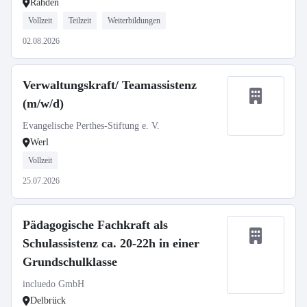
Rahden
Vollzeit
Teilzeit
Weiterbildungen
02.08.2026
Verwaltungskraft/ Teamassistenz
(m/w/d)
Evangelische Perthes-Stiftung e. V.
Werl
Vollzeit
25.07.2026
Pädagogische Fachkraft als
Schulassistenz ca. 20-22h in einer
Grundschulklasse
incluedo GmbH
Delbrück