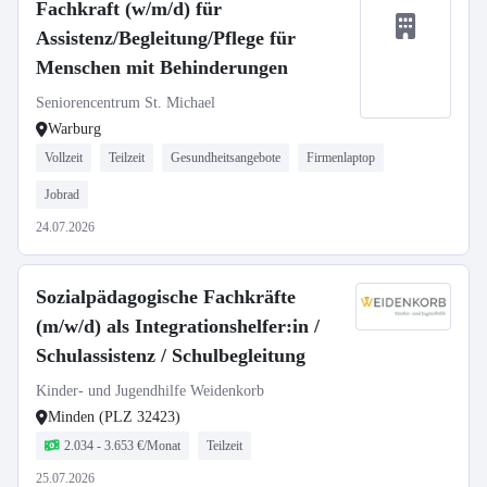
Fachkraft (w/m/d) für
Assistenz/Begleitung/Pflege für
Menschen mit Behinderungen
Seniorencentrum St. Michael
Warburg
Vollzeit
Teilzeit
Gesundheitsangebote
Firmenlaptop
Jobrad
24.07.2026
Sozialpädagogische Fachkräfte
(m/w/d) als Integrationshelfer:in /
Schulassistenz / Schulbegleitung
Kinder- und Jugendhilfe Weidenkorb
Minden (PLZ 32423)
2.034 - 3.653 €/Monat
Teilzeit
25.07.2026