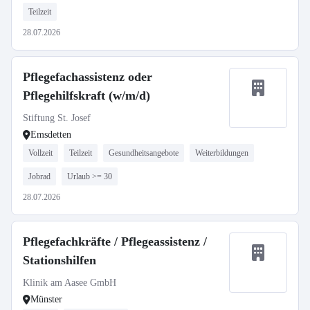
Teilzeit
28.07.2026
Pflegefachassistenz oder
Pflegehilfskraft (w/m/d)
Stiftung St. Josef
Emsdetten
Vollzeit
Teilzeit
Gesundheitsangebote
Weiterbildungen
Jobrad
Urlaub >= 30
28.07.2026
Pflegefachkräfte / Pflegeassistenz /
Stationshilfen
Klinik am Aasee GmbH
Münster