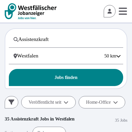
50
km
Jobs finden
Veröffentlicht seit
Home-Office
35
Assistenzkraft
Jobs in
Westfalen
35 Jobs